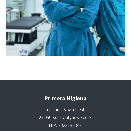
Primera Higiena
ul. Jana Pawła II 34
95-050 Konstantynów Łódzki
NIP: 7322193847