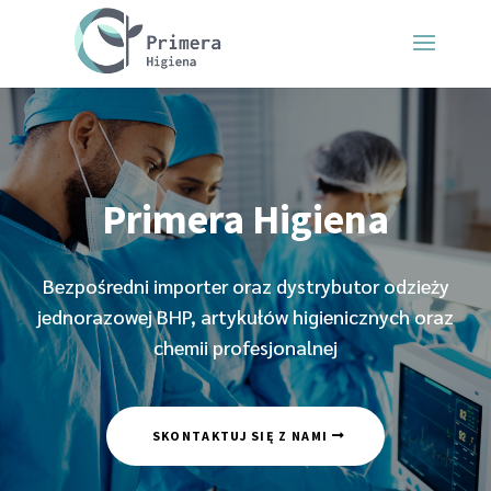
Primera Higiena
Bezpośredni importer oraz dystrybutor odzieży
jednorazowej BHP, artykułów higienicznych oraz
chemii profesjonalnej
SKONTAKTUJ SIĘ Z NAMI